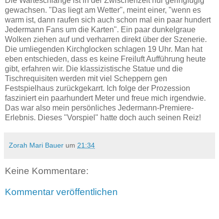
Die Warteschlange ist in der Zwischenzeit nur geringfügig
gewachsen. "Das liegt am Wetter", meint einer, "wenn es
warm ist, dann raufen sich auch schon mal ein paar hundert
Jedermann Fans um die Karten". Ein paar dunkelgraue
Wolken ziehen auf und verharren direkt über der Szenerie.
Die umliegenden Kirchglocken schlagen 19 Uhr. Man hat
eben entschieden, dass es keine Freiluft Aufführung heute
gibt, erfahren wir. Die klassizistische Statue und die
Tischrequisiten werden mit viel Scheppern gen
Festspielhaus zurückgekarrt. Ich folge der Prozession
fasziniert ein paarhundert Meter und freue mich irgendwie.
Das war also mein persönliches Jedermann-Premiere-
Erlebnis. Dieses "Vorspiel" hatte doch auch seinen Reiz!
Zorah Mari Bauer
um
21:34
Keine Kommentare:
Kommentar veröffentlichen