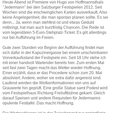
Heute Abend ist Premiere von Hugo von Hoffmannsthals
"Jedermann" bei den Salzburger Festspielen 2012. Seit
Wochen sind die erschwinglichen Karten ausverkauft. Also
keine Angelegenheit, die man spontan planen sollte. Es sei
denn... Ja, wenn man stehfest ist und etwas Geduld
mitbringt, hat man auch kurzfristig Chancen. Die Rede ist
vom legendären 5-Euro-Stehplatz-Ticket. Es gilt allerdings
nur bei Aufführung im Freien.
Gute zwei Stunden vor Beginn der Aufführung findet man
sich dafür in der Kapuzinergasse bei einem unscheinbaren
Vorverkaufsstand der Festspiele ein. Seit 18 Uhr stehe ich
mit einer handvoll Wartender bereits hier. Zum ersten Mal
seit fast zwei Tagen macht das Wetter wieder Hoffnung.
Einer erzählt, dass er das Procedere schon zum 20. Mal
absolviert. Andere, woher sie extra dafür angereist sind.
Laufend werden die Wolkenformationen von uns auf
Grauwerte hin geprüft. Eine große Statue samt Podest wird
vom Festspielhaus Richtung Freiluftbühne gekarrt. Gleich
darauf Speisen und andere Requisiten für Jedermanns
opulente Festtafel. Das macht Hoffnung.