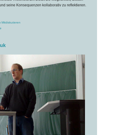
d seine Konsequenzen kollaborativ zu reflektieren.
 Mitdiskutieren
e
auk