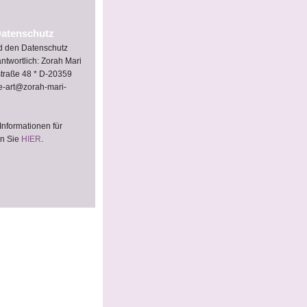
atenschutz
nd den Datenschutz
ntwortlich: Zorah Mari
straße 48 * D-20359
e-art@zorah-mari-
Informationen für
en Sie
HIER
.