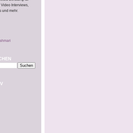
 Video Interviews,
s und mehr.
ahmari
CHEN
V