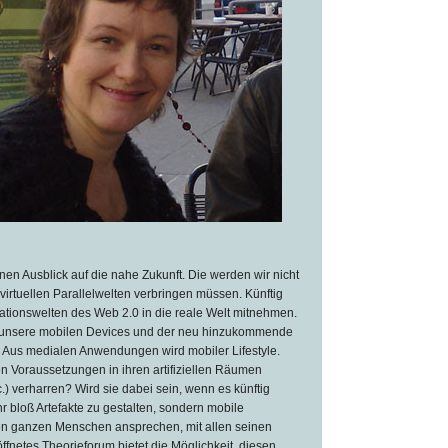
nen Ausblick auf die nahe Zukunft. Die werden wir nicht
virtuellen Parallelwelten verbringen müssen. Künftig
ationswelten des Web 2.0 in die reale Welt mitnehmen.
unsere mobilen Devices und der neu hinzukommende
. Aus medialen Anwendungen wird mobiler Lifestyle.
en Voraussetzungen in ihren artifiziellen Räumen
.) verharren? Wird sie dabei sein, wenn es künftig
r bloß Artefakte zu gestalten, sondern mobile
n ganzen Menschen ansprechen, mit allen seinen
fnetes Theorieforum bietet die Möglichkeit, diesen