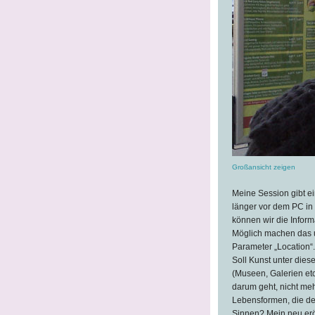
Großansicht zeigen
Meine Session gibt ei
länger vor dem PC in 
können wir die Inform
Möglich machen das 
Parameter „Location“
Soll Kunst unter dies
(Museen, Galerien etc
darum geht, nicht meh
Lebensformen, die de
Sinnen? Mein neu eröf