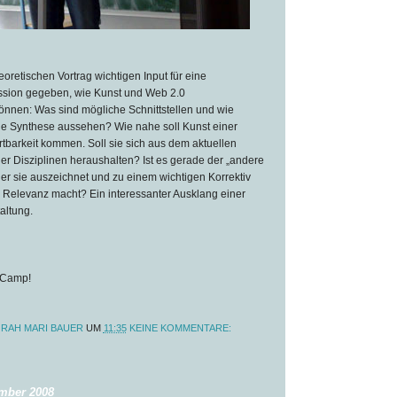
eoretischen Vortrag wichtigen Input für eine
ssion gegeben, wie Kunst und Web 2.0
en: Was sind mögliche Schnittstellen und wie
e Synthese aussehen? Wie nahe soll Kunst einer
barkeit kommen. Soll sie sich aus dem aktuellen
r Disziplinen heraushalten? Ist es gerade der „andere
 der sie auszeichnet und zu einem wichtigen Korrektiv
r Relevanz macht? Ein interessanter Ausklang einer
altung.
-Camp!
RAH MARI BAUER
UM
11:35
KEINE KOMMENTARE:
ember 2008