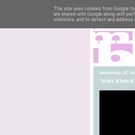
This site uses cookies from Google to 
are shared with Google along with per
statistics, and to detect and address 
donnerstag, 22. n
"Kurz Klein K