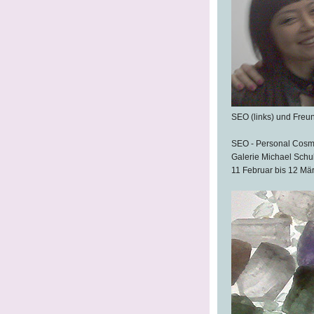
SEO (links) und Freu
SEO - Personal Cosm
Galerie Michael Schul
11 Februar bis 12 Mä